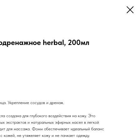
дренажное herbal, 200мл
ица. Укрепление сосудов и дренаж.
а создана для глубокого воздействия на кожу. Это
ых экстрактов и натуральных эфирных масел в легкой
одит для массажа. Фомм обеспечивает идеальный баланс
 кожей, не утяжеляет кожу и не пачкает одежду.