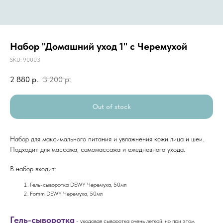
Набор "Домашний уход 1" с Черемухой
SKU:
90003
2 880
р.
3 200
р.
Out of stock
Набор для максимального питания и увлажнения кожи лица и шеи.
Подходит для массажа, самомассажа и ежедневного ухода.
В набор входит:
Гель-сыворотка DEWY Черемуха, 50мл
Fomm DEWY Черемуха, 50мл
Гель-сыворотка
- уходовая сыворотка очень легкой, но при этом