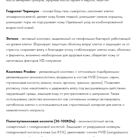
масло вечерней примулы, эфирные масла герани и нероли, лецитин
Гидролат Черемухи
- основа базы гель-сыворотки, наполняет клетки
эпидермиса влагой, делает кожу более гладкой, уменьшает мелкие морщины,
уменьшает поры не подсушивает кожу. Идеальный уход за комбинированной
возрастной кожей.
Эктоин
- активный комплекс, выделенный из галофильных бактерий, работающий
на уровне клетки. Формирует защитную оболочку вокруг клеток и защищает их от
стресса, сохраняет влагу и благодаря этому стабилизирует клетки кожи, оболочки
и ферменты, жизненно необходимые для здоровья кожи, оберегает кожу от
негативных факторов УФ-излучения.
Комплекс Prodew
- увлажняющий комплекс с оптимально подобранными
увлажняющими аминокислотами, входящими в состав НУФ (глицин, серин,
глутаминовая кислота, аланин, лизин, аргинин, треонин, пролин). Позволяет
роговому слою накапливать и удерживать влагу под высушивающим действием
окружающей среды, защищая кожу от растрескивания и шелушения. Также
использованы свойства аминокислот как сигнальных молекул активировать
метаболизм клетки и использоваться как строительный материал для клеток и
межклеточного матрикса.
Полиглутаминовая кислота (30-100KDa)
- аминокислотный актив,
синергичный с гиалуроновой кислотой. Защищает от разрушения молекулы
гиалуроновой кислоты в коже (на 85%), увеличивает синтез НУФ (натурального